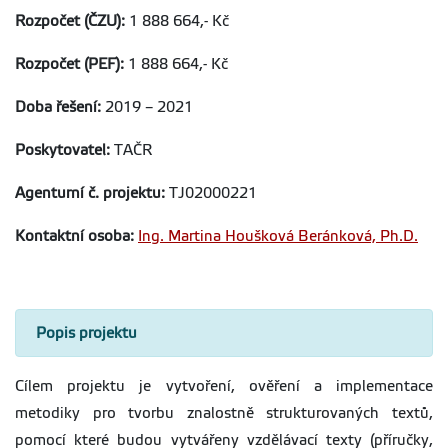
Rozpočet (ČZU):
1 888 664,- Kč
Rozpočet (PEF):
1 888 664,- Kč
Doba řešení:
2019 – 2021
Poskytovatel:
TAČR
Agenturní č. projektu:
TJ02000221
Kontaktní osoba:
Ing. Martina Houšková Beránková, Ph.D.
Popis projektu
Cílem projektu je vytvoření, ověření a implementace
metodiky pro tvorbu znalostně strukturovaných textů,
pomocí které budou vytvářeny vzdělávací texty (příručky,