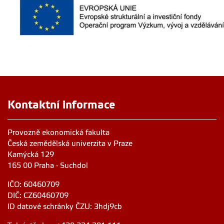
Kontaktní informace
Provozně ekonomická fakulta
Česká zemědělská univerzita v Praze
Kamýcká 129
165 00 Praha - Suchdol
IČO: 60460709
DIČ: CZ60460709
ID datové schránky ČZU: 3hdj9cb