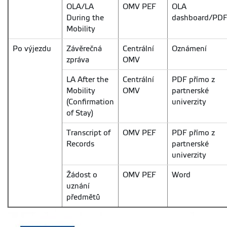
OLA/LA
OMV PEF
OLA
During the
dashboard/PD
Mobility
Po výjezdu
Závěrečná
Centrální
Oznámení
zpráva
OMV
LA After the
Centrální
PDF přímo z
Mobility
OMV
partnerské
(Confirmation
univerzity
of Stay)
Transcript of
OMV PEF
PDF přímo z
Records
partnerské
univerzity
Žádost o
OMV PEF
Word
uznání
předmětů