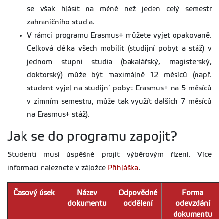
se však hlásit na méně než jeden celý semestr
zahraničního studia.
V rámci programu Erasmus+ můžete vyjet opakovaně.
Celková délka všech mobilit (studijní pobyt a stáž) v
jednom stupni studia (bakalářský, magisterský,
doktorský) může být maximálně 12 měsíců (např.
student vyjel na studijní pobyt Erasmus+ na 5 měsíců
v zimním semestru, může tak využít dalších 7 měsíců
na Erasmus+ stáž).
Jak se do programu zapojit?
Studenti musí úspěšně projít výběrovým řízení. Více
informaci naleznete v záložce
Přihláška
.
Časový úsek
Název
Odpovědné
Forma
dokumentu
oddělení
odevzdání
dokumentu