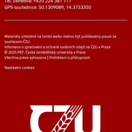
Tel. ústředna: +420 224 381 111
GPS souřadnice: 50.1309089, 14.3733350
Materiály umístěné na tomto webu mohou být publikovány pouze se
souhlasem ČZU.
Informace o zpracování a ochraně osobních údajů na ČZU v Praze
.
© 2025 PEF, Česká zemědělská univerzita v Praze
Všechna práva vyhrazena |
Prohlášení o přístupnosti
Nastavení cookies