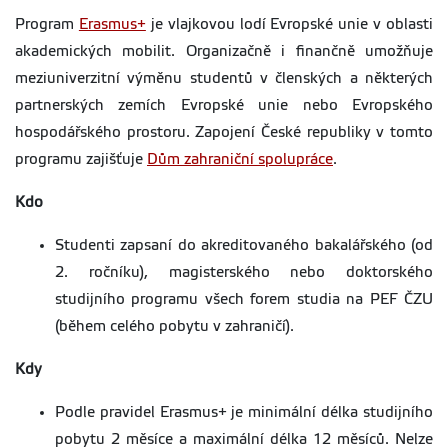
Program
Erasmus+
je vlajkovou lodí Evropské unie v oblasti
akademických mobilit. Organizačně i finančně umožňuje
meziuniverzitní výměnu studentů v členských a některých
partnerských zemích Evropské unie nebo Evropského
hospodářského prostoru. Zapojení České republiky v tomto
programu zajišťuje
Dům zahraniční spolupráce
.
Kdo
Studenti zapsaní do akreditovaného bakalářského (od
2. ročníku), magisterského nebo doktorského
studijního programu všech forem studia na PEF ČZU
(během celého pobytu v zahraničí).
Kdy
Podle pravidel Erasmus+ je minimální délka studijního
pobytu 2 měsíce a maximální délka 12 měsíců. Nelze