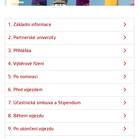
1. Základní informace
2. Partnerské univerzity
3. Přihláška
4. Výběrové řízení
5. Po nominaci
6. Před výjezdem
7. Účastnická smlouva a Stipendium
8. Během výjezdu
9. Po ukončení výjezdu