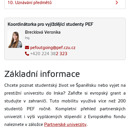
10. Uznávání předmětů
Koordinátorka pro vyjíždějící studenty PEF
Brecklová Veronika
Ing.
pefoutgoing@pef.czu.cz
+420
224 38
2 323
Základní informace
Chcete poznat studentský život ve Španělsku nebo vyjet na
prestižní univerzitu do Irska? Zařiďte si evropský grant a
studujte v zahraničí. Tuto mobilitu využívá více než 200
studentů PEF ročně. Kompletní přehled partnerských
univerzit i výši vyplácených stipendií z Evropského fondu
naleznete v záložce
Partnerské univerzity
.