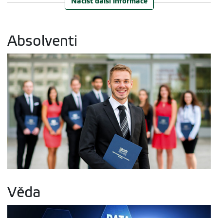
Načíst další informace
Absolventi
Věda