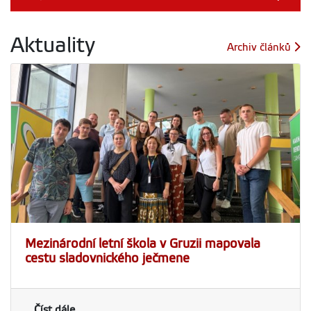
Aktuality
Archiv článků
Mezinárodní letní škola v Gruzii mapovala
cestu sladovnického ječmene
Číst dále