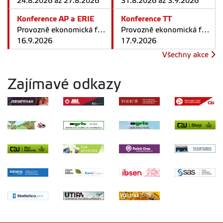
24.8.2026 až 27.8.2026
31.8.2026 až 3.9.2026
Konference AP a ERIE
Konference TT
Provozně ekonomická fakulta v Praze
Provozně ekonomická fakulta v Praze
16.9.2026
17.9.2026
Všechny akce
Zajímavé odkazy