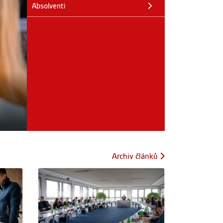
Absolventi
Archiv článků