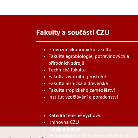
Fakulty a součásti ČZU
Provozně ekonomická fakulta
Fakulta agrobiologie, potravinových a
přírodních zdrojů
Technická fakulta
Fakulta životního prostředí
Fakulta lesnická a dřevařská
Fakulta tropického zemědělství
Institut vzdělávání a poradenství
Katedra tělesné výchovy
Knihovna ČZU
Koleje a menza
Odbor informačních a komunikačních