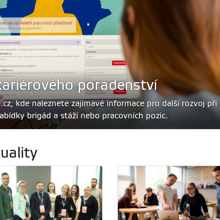
ariérového poradenství
.cz, kde naleznete zajímavé informace pro další rozvoj při
abídky brigád a stáží nebo pracovních pozic.
uality