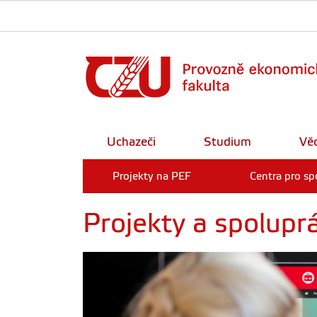
Uchazeči
Studium
Vě
Projekty na PEF
Centra pro sp
Projekty a spoluprá