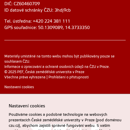
DIČ: CZ60460709
ID datové schránky ČZU: 3hdj9cb
Tel. ústředna: +420 224 381 111
GPS souřadnice: 50.1309089, 14.3733350
Materiály umístěné na tomto webu mohou být publikovány pouze se
souhlasem ČZU.
Informace o zpracování a ochraně osobních údajů na ČZU v Praze
.
© 2025 PEF, Česká zemědělská univerzita v Praze
Všechna práva vyhrazena |
Prohlášení o přístupnosti
Nastavení cookies
Nastavení cookies
Používáme cookies a podobné technologie na webových
prezentacích České zemědělské univerzity v Praze (pod doménou
czu.cz), abychom zajistili správné fungování webu. S vaším