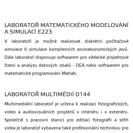
LABORATOŘ MATEMATICKÉHO MODELOVÁNÍ
A SIMULACÍ E223
V laboratoři je možné realizovat diskrétní počítačové
simulace či simulace komplexních socioekonomických jevů.
Dále laboratoř disponuje softwarem pro vědecké projektové
řízení a analýzu datových obalů - DEA nebo softwarem pro
matematické programování Matlab.
LABORATOŘ MULTIMÉDIÍ D144
Multimediální laboratoř je určena k realizaci fotografických,
video a audiovizuálních projektů v interiéru i v exteriéru.
Společně s pracovní stanicí pro editaci fotografií a střih
videa je laboratoř vybavena také profesionální technikou pro