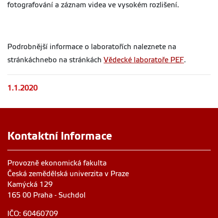
fotografování a záznam videa ve vysokém rozlišení.
Podrobnější informace o laboratořích naleznete na
stránkáchnebo na stránkách
Vědecké laboratoře PEF
.
1.1.2020
Kontaktní informace
Provozně ekonomická fakulta
Česká zemědělská univerzita v Praze
Kamýcká 129
165 00 Praha - Suchdol
IČO: 60460709