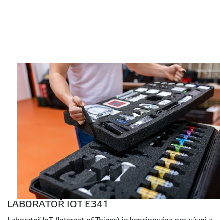
LABORATOŘ IOT E341