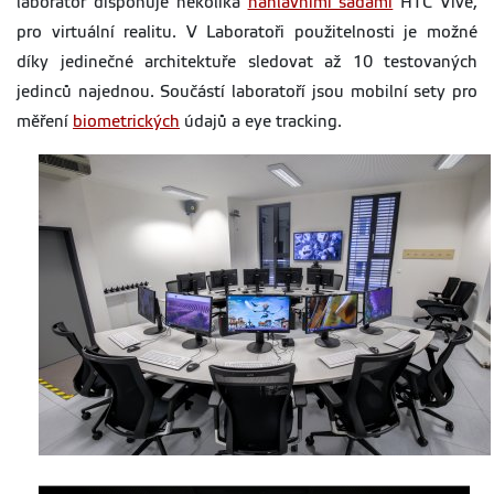
laboratoř disponuje několika
náhlavními sadami
HTC Vive,
pro virtuální realitu. V Laboratoři použitelnosti je možné
díky jedinečné architektuře sledovat až 10 testovaných
jedinců najednou. Součástí laboratoří jsou mobilní sety pro
měření
biometrických
údajů a eye tracking.