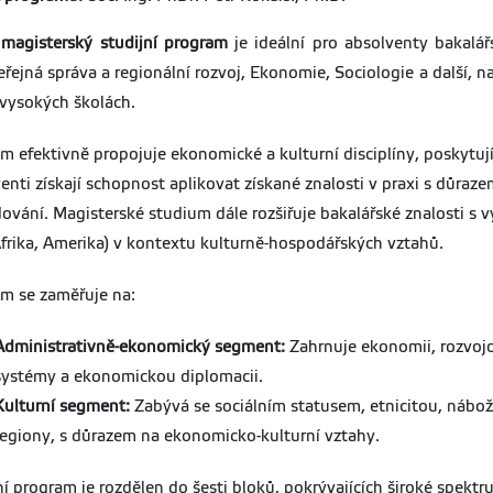
magisterský studijní program
je ideální pro absolventy bakalá
eřejná správa a regionální rozvoj, Ekonomie, Sociologie a další,
 vysokých školách.
m efektivně propojuje ekonomické a kulturní disciplíny, poskytuj
enti získají schopnost aplikovat získané znalosti v praxi s důra
ování. Magisterské studium dále rozšiřuje bakalářské znalosti s 
Afrika, Amerika) v kontextu kulturně-hospodářských vztahů.
m se zaměřuje na:
Administrativně-ekonomický segment:
Zahrnuje ekonomii, rozvojo
systémy a ekonomickou diplomacii.
Kulturní segment:
Zabývá se sociálním statusem, etnicitou, nábož
regiony, s důrazem na ekonomicko-kulturní vztahy.
ní program je rozdělen do šesti bloků, pokrývajících široké spekt