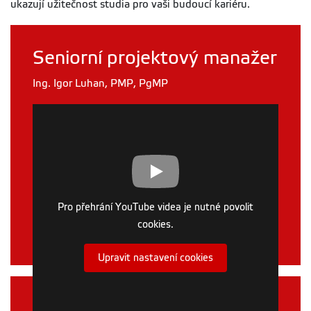
ukazují užitečnost studia pro vaši budoucí kariéru.
Seniorní projektový manažer
Ing. Igor Luhan, PMP, PgMP
Pro přehrání YouTube videa je nutné povolit
cookies.
Upravit nastavení cookies
Lektorka