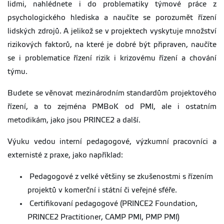
lidmi, nahlédnete i do problematiky týmové práce z
psychologického hlediska a naučíte se porozumět řízení
lidských zdrojů. A jelikož se v projektech vyskytuje množství
rizikových faktorů, na které je dobré být připraven, naučíte
se i problematice řízení rizik i krizovému řízení a chování
týmu.
Budete se věnovat mezinárodním standardům projektového
řízení, a to zejména PMBoK od PMI, ale i ostatním
metodikám, jako jsou PRINCE2 a další.
Výuku vedou interní pedagogové, výzkumní pracovníci a
externisté z praxe, jako například:
Pedagogové z velké většiny se zkušenostmi s řízením
projektů v komerční i státní či veřejné sféře.
Certifikovaní pedagogové (PRINCE2 Foundation,
PRINCE2 Practitioner, CAMP PMI, PMP PMI)