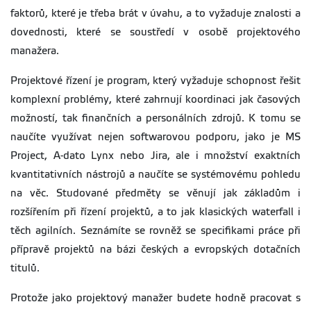
faktorů, které je třeba brát v úvahu, a to vyžaduje znalosti a
dovednosti, které se soustředí v osobě projektového
manažera.
Projektové řízení je program, který vyžaduje schopnost řešit
komplexní problémy, které zahrnují koordinaci jak časových
možností, tak finančních a personálních zdrojů. K tomu se
naučíte využívat nejen softwarovou podporu, jako je MS
Project, A-dato Lynx nebo Jira, ale i množství exaktních
kvantitativních nástrojů a naučíte se systémovému pohledu
na věc. Studované předměty se věnují jak základům i
rozšířením při řízení projektů, a to jak klasických waterfall i
těch agilních. Seznámíte se rovněž se specifikami práce při
přípravě projektů na bázi českých a evropských dotačních
titulů.
Protože jako projektový manažer budete hodně pracovat s