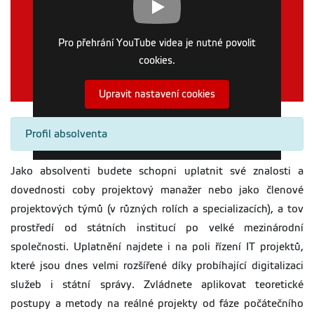
Pro přehrání YouTube videa je nutné povolit
cookies.
Upravit nastavení cookies
Profil absolventa
Jako absolventi budete schopni uplatnit své znalosti a
dovednosti coby projektový manažer nebo jako členové
projektových týmů (v různých rolích a specializacích), a tov
prostředí od státních institucí po velké mezinárodní
společnosti. Uplatnění najdete i na poli řízení IT projektů,
které jsou dnes velmi rozšířené díky probíhající digitalizaci
služeb i státní správy. Zvládnete aplikovat teoretické
postupy a metody na reálné projekty od fáze počátečního