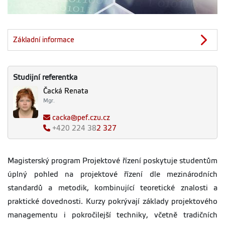
Základní informace
Studijní referentka
Čacká Renata
Mgr.
cacka@pef.czu.cz
+420
224 38
2 327
Magisterský program Projektové řízení poskytuje studentům
úplný pohled na projektové řízení dle mezinárodních
standardů a metodik, kombinující teoretické znalosti a
praktické dovednosti. Kurzy pokrývají základy projektového
managementu i pokročilejší techniky, včetně tradičních