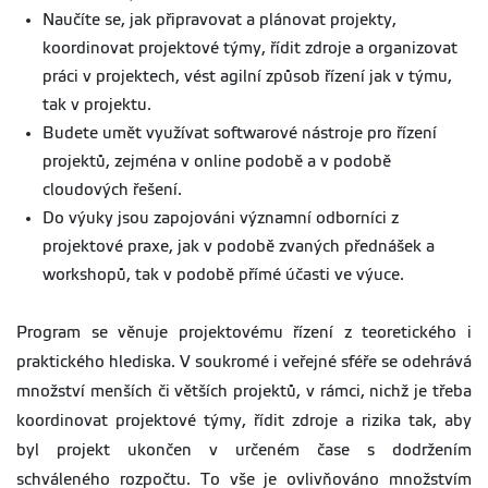
Naučíte se, jak připravovat a plánovat projekty,
koordinovat projektové týmy, řídit zdroje a organizovat
práci v projektech, vést agilní způsob řízení jak v týmu,
tak v projektu.
Budete umět využívat softwarové nástroje pro řízení
projektů, zejména v online podobě a v podobě
cloudových řešení.
Do výuky jsou zapojováni významní odborníci z
projektové praxe, jak v podobě zvaných přednášek a
workshopů, tak v podobě přímé účasti ve výuce.
Program se věnuje projektovému řízení z teoretického i
praktického hlediska. V soukromé i veřejné sféře se odehrává
množství menších či větších projektů, v rámci, nichž je třeba
koordinovat projektové týmy, řídit zdroje a rizika tak, aby
byl projekt ukončen v určeném čase s dodržením
schváleného rozpočtu. To vše je ovlivňováno množstvím