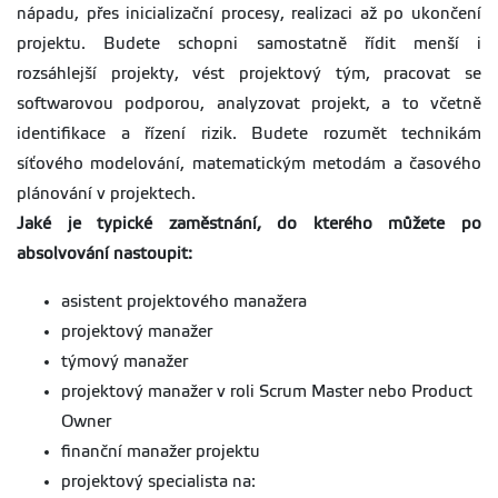
nápadu, přes inicializační procesy, realizaci až po ukončení
projektu. Budete schopni samostatně řídit menší i
rozsáhlejší projekty, vést projektový tým, pracovat se
softwarovou podporou, analyzovat projekt, a to včetně
identifikace a řízení rizik. Budete rozumět technikám
síťového modelování, matematickým metodám a časového
plánování v projektech.
Jaké je typické zaměstnání, do kterého můžete po
absolvování nastoupit:
asistent projektového manažera
projektový manažer
týmový manažer
projektový manažer v roli Scrum Master nebo Product
Owner
finanční manažer projektu
projektový specialista na: