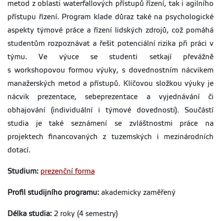
metod z oblasti waterfallových přístupů řízení, tak i agilního
přístupu řízení. Program klade důraz také na psychologické
aspekty týmové práce a řízení lidských zdrojů, což pomáhá
studentům rozpoznávat a řešit potenciální rizika při práci v
týmu. Ve výuce se studenti setkají převážně
s workshopovou formou výuky, s dovednostním nácvikem
manažerských metod a přístupů. Klíčovou složkou výuky je
nácvik prezentace, sebeprezentace a vyjednávání či
obhajování (individuální i týmové dovednosti). Součástí
studia je také seznámení se zvláštnostmi práce na
projektech financovaných z tuzemských i mezinárodních
dotací.
Studium:
prezenční forma
Profil studijního programu:
akademicky zaměřený
Délka studia:
2 roky (4 semestry)