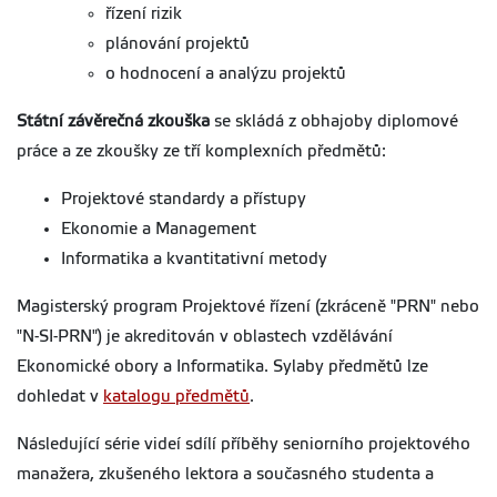
řízení rizik
plánování projektů
o hodnocení a analýzu projektů
Státní závěrečná zkouška
se skládá z obhajoby diplomové
práce a ze zkoušky ze tří komplexních předmětů:
Projektové standardy a přístupy
Ekonomie a Management
Informatika a kvantitativní metody
Magisterský program Projektové řízení (zkráceně "PRN" nebo
"N-SI-PRN") je akreditován v oblastech vzdělávání
Ekonomické obory a Informatika. Sylaby předmětů lze
dohledat v
katalogu předmětů
.
Následující série videí sdílí příběhy seniorního projektového
manažera, zkušeného lektora a současného studenta a