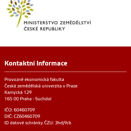
Kontaktní informace
Provozně ekonomická fakulta
Česká zemědělská univerzita v Praze
Kamýcká 129
165 00 Praha - Suchdol
IČO: 60460709
DIČ: CZ60460709
ID datové schránky ČZU: 3hdj9cb