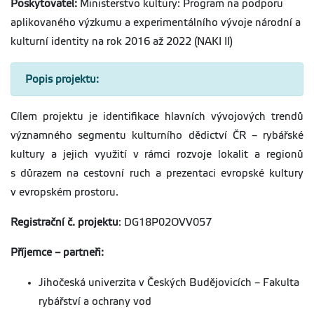
Poskytovatel:
Ministerstvo kultury: Program na podporu
aplikovaného výzkumu a experimentálního vývoje národní a
kulturní identity na rok 2016 až 2022 (NAKI II)
Popis projektu:
Cílem projektu je identifikace hlavních vývojových trendů
významného segmentu kulturního dědictví ČR – rybářské
kultury a jejich využití v rámci rozvoje lokalit a regionů
s důrazem na cestovní ruch a prezentaci evropské kultury
v evropském prostoru.
Registrační č. projektu
: DG18P02OVV057
Příjemce – partneři:
Jihočeská univerzita v Českých Budějovicích – Fakulta
rybářství a ochrany vod