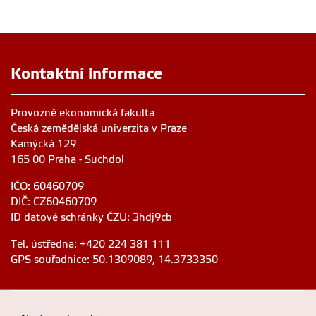
Kontaktní informace
Provozně ekonomická fakulta
Česká zemědělská univerzita v Praze
Kamýcká 129
165 00 Praha - Suchdol
IČO: 60460709
DIČ: CZ60460709
ID datové schránky ČZU: 3hdj9cb
Tel. ústředna: +420 224 381 111
GPS souřadnice: 50.1309089, 14.3733350