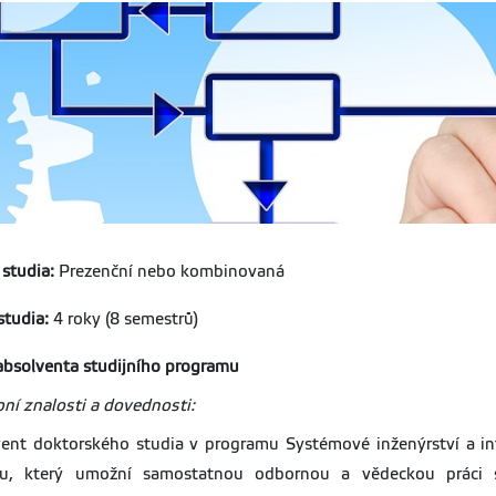
studia:
Prezenční nebo kombinovaná
studia:
4 roky (8 semestrů)
 absolventa studijního programu
ní znalosti a dovednosti:
ent doktorského studia v programu Systémové inženýrství a inf
hu, který umožní samostatnou odbornou a vědeckou práci s