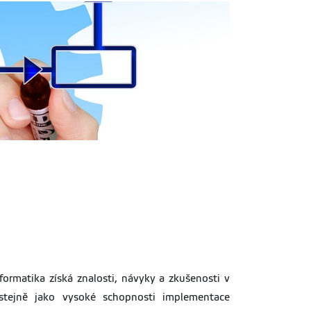
ormatika získá znalosti, návyky a zkušenosti v
tejně jako vysoké schopnosti implementace