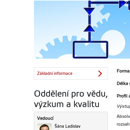
Forma 
Základní informace
Délka 
Oddělení pro vědu,
Profil
výzkum a kvalitu
Výstup
Absolv
Vedoucí
rozsa
Šána Ladislav