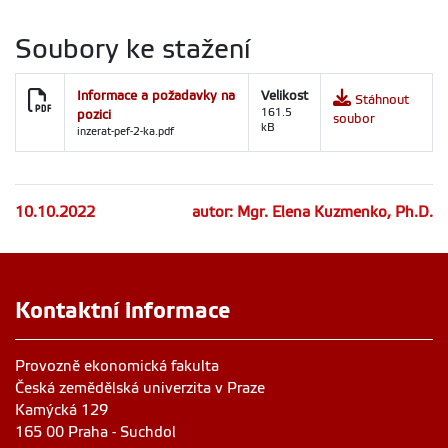
Soubory ke stažení
Informace a požadavky na
Velikost
Stáhnout
pozici
161.5
soubor
kB
inzerat-pef-2-ka.pdf
10.10.2022
autor: Mgr. Elena Kuzmenko, Ph.D.
Kontaktní informace
Provozně ekonomická fakulta
Česká zemědělská univerzita v Praze
Kamýcká 129
165 00 Praha - Suchdol