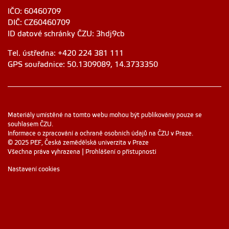
IČO: 60460709
DIČ: CZ60460709
ID datové schránky ČZU: 3hdj9cb
Tel. ústředna: +420 224 381 111
GPS souřadnice: 50.1309089, 14.3733350
Materiály umístěné na tomto webu mohou být publikovány pouze se
souhlasem ČZU.
Informace o zpracování a ochraně osobních údajů na ČZU v Praze
.
© 2025 PEF, Česká zemědělská univerzita v Praze
Všechna práva vyhrazena |
Prohlášení o přístupnosti
Nastavení cookies