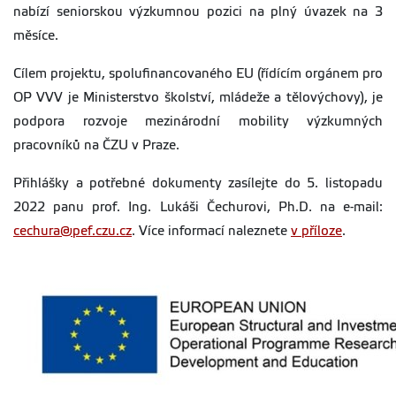
nabízí seniorskou výzkumnou pozici na plný úvazek na 3
měsíce.
Cílem projektu, spolufinancovaného EU (řídícím orgánem pro
OP VVV je Ministerstvo školství, mládeže a tělovýchovy), je
podpora rozvoje mezinárodní mobility výzkumných
pracovníků na ČZU v Praze.
Přihlášky a potřebné dokumenty zasílejte do 5. listopadu
2022 panu prof. Ing. Lukáši Čechurovi, Ph.D. na e-mail:
cechura@pef.czu.cz
. Více informací naleznete
v příloze
.