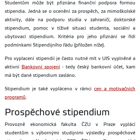
Studentům může být přiznána finanční podpora formou
stipendia. Jedná se o ocenění za prospěch, za mimoškolské
aktivity, dále na podporu studia v zahraničí, doktorské
stipendium, pomoc v tíživé situaci studenta, sociální a
ubytovací stipendium. Kritéria pro jeho přiznání se řídí
podmínkami Stipendijního řádu (přiložen níže).
Pro vyplacení stipendií je často nutné mít v UIS vyplněné a
aktivní
Bankovní spojení
- tedy český bankovní účet, kam
má být dané stipendium zasláno.
Stipendium je také vypláceno v rámci
cen a motivačních
programů
.
Prospěchové stipendium
Provozně ekonomická fakulta ČZU v Praze vyplácí
studentům s výbornými studijními výsledky prospěchové