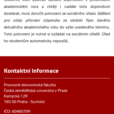
akademickém roce a chtějí i nadále toto stipendium
dostávat, musí doručit potvrzení ze sociálního úřadu
Sdělení
pro účely přiznání stipendia
za období říjen daného
aktuálního akademického roku do výše uvedeného termínu.
Toto potvrzení je nutné si vyžádat na sociálním úřadě. Úřad
ho studentům automaticky neposílá.
Kontaktní informace
Provozně ekonomická fakulta
Česká zemědělská univerzita v Praze
Kamýcká 129
165 00 Praha - Suchdol
IČO: 60460709