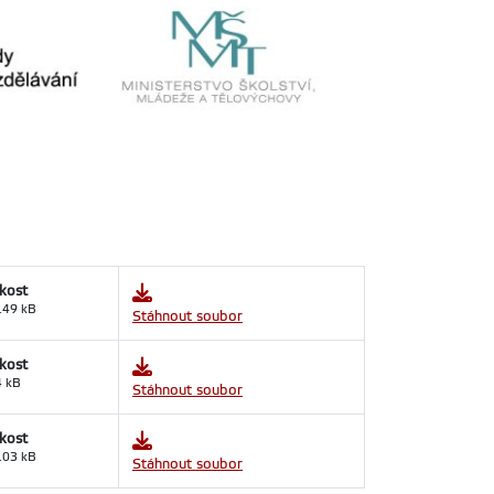
ikost
.49 kB
Stáhnout soubor
ikost
4 kB
Stáhnout soubor
ikost
.03 kB
Stáhnout soubor