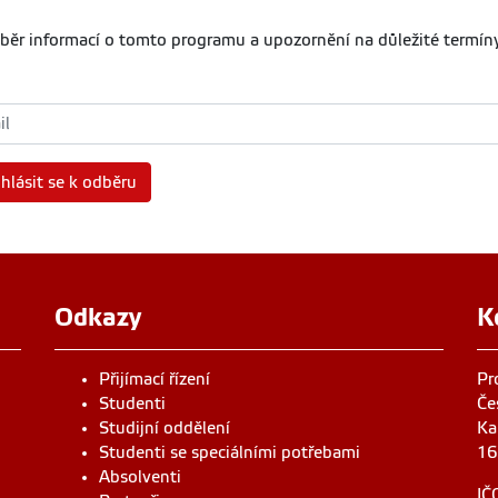
běr informací o tomto programu a upozornění na důležité termíny
ihlásit se k odběru
Odkazy
K
Přijímací řízení
Pr
Studenti
Če
Studijní oddělení
Ka
Studenti se speciálními potřebami
16
Absolventi
IČ