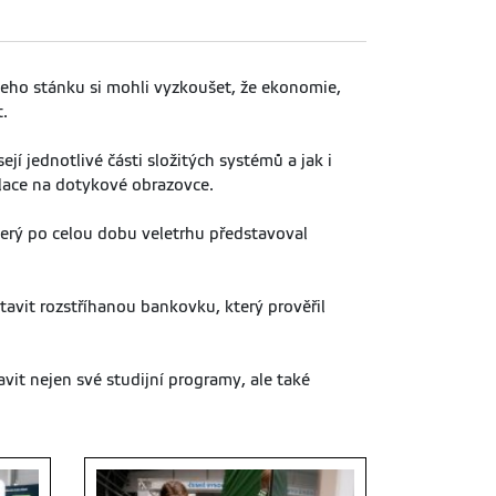
šeho stánku si mohli vyzkoušet, že ekonomie,
.
í jednotlivé části složitých systémů a jak i
ulace na dotykové obrazovce.
erý po celou dobu veletrhu představoval
tavit rozstříhanou bankovku, který prověřil
vit nejen své studijní programy, ale také