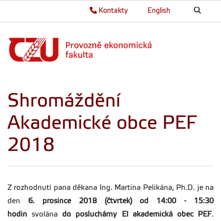
Kontakty
English
Shromáždění
Akademické obce PEF
2018
Z rozhodnutí pana děkana Ing. Martina Pelikána, Ph.D. je na
den
6. prosince 2018 (čtvrtek) od 14:00 - 15:30
hodin
svolána
do posluchárny EI akademická obec PEF
.