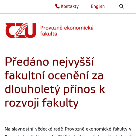
Kontakty
English
Předáno nejvyšší
fakultní ocenění za
dlouholetý přínos k
rozvoji fakulty
Na slavnostní vědecké radě Provozně ekonomické fakulty v