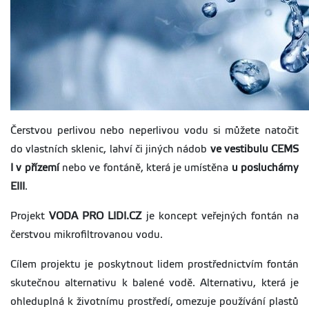
Čerstvou perlivou nebo neperlivou vodu si můžete natočit
do vlastních sklenic, lahví či jiných nádob
ve vestibulu CEMS
I v přízemí
nebo ve fontáně, která je umístěna
u posluchárny
EIII
.
Projekt
VODA PRO LIDI.CZ
je koncept veřejných fontán na
čerstvou mikrofiltrovanou vodu.
Cílem projektu je poskytnout lidem prostřednictvím fontán
skutečnou alternativu k balené vodě. Alternativu, která je
ohleduplná k životnímu prostředí, omezuje používání plastů