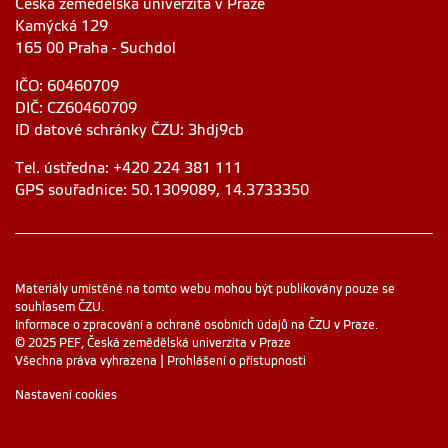
Česká zemědělská univerzita v Praze
Kamýcká 129
165 00 Praha - Suchdol
IČO: 60460709
DIČ: CZ60460709
ID datové schránky ČZU: 3hdj9cb
Tel. ústředna: +420 224 381 111
GPS souřadnice: 50.1309089, 14.3733350
Materiály umístěné na tomto webu mohou být publikovány pouze se
souhlasem ČZU.
Informace o zpracování a ochraně osobních údajů na ČZU v Praze
.
© 2025 PEF, Česká zemědělská univerzita v Praze
Všechna práva vyhrazena |
Prohlášení o přístupnosti
Nastavení cookies