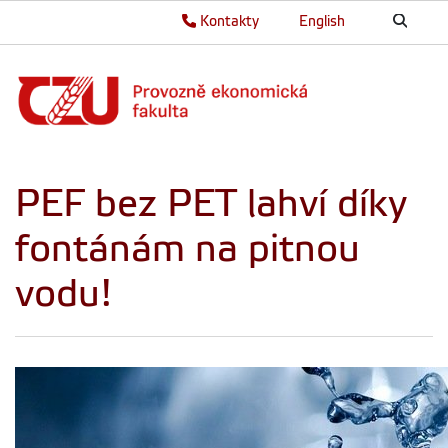
Kontakty
English
PEF bez PET lahví díky
fontánám na pitnou
vodu!