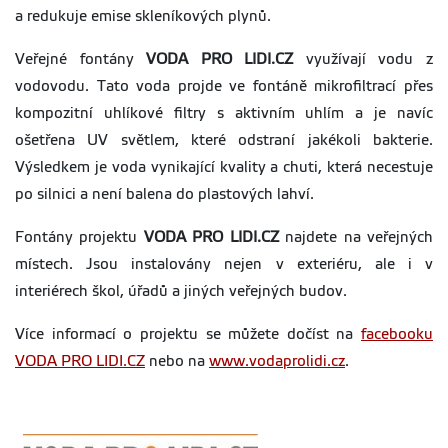
a redukuje emise skleníkových plynů.
Veřejné fontány
VODA PRO LIDI.CZ
využívají vodu z
vodovodu. Tato voda projde ve fontáně mikrofiltrací přes
kompozitní uhlíkové filtry s aktivním uhlím a je navíc
ošetřena UV světlem, které odstraní jakékoli bakterie.
Výsledkem je voda vynikající kvality a chuti, která necestuje
po silnici a není balena do plastových lahví.
Fontány projektu
VODA PRO LIDI.CZ
najdete na veřejných
místech. Jsou instalovány nejen v exteriéru, ale i v
interiérech škol, úřadů a jiných veřejných budov.
Více informací o projektu se můžete dočíst na
facebooku
VODA PRO LIDI.CZ
nebo na
www.vodaprolidi.cz
.