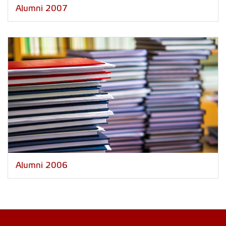
Alumni 2007
Alumni 2006