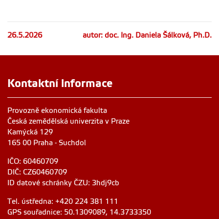
26.5.2026
autor: doc. Ing. Daniela Šálková, Ph.D.
Kontaktní informace
Provozně ekonomická fakulta
Česká zemědělská univerzita v Praze
Kamýcká 129
165 00 Praha - Suchdol
IČO: 60460709
DIČ: CZ60460709
ID datové schránky ČZU: 3hdj9cb
Tel. ústředna: +420 224 381 111
GPS souřadnice: 50.1309089, 14.3733350