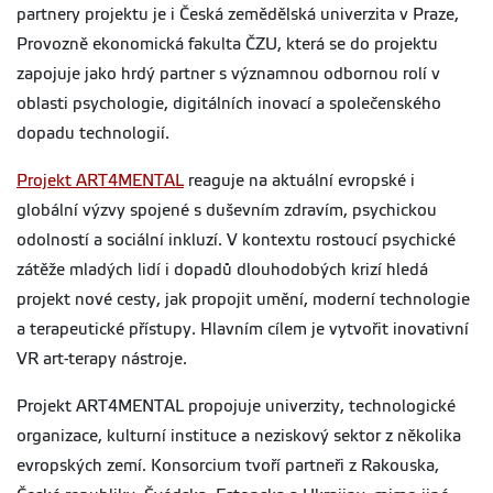
partnery projektu je i Česká zemědělská univerzita v Praze,
Provozně ekonomická fakulta ČZU, která se do projektu
zapojuje jako hrdý partner s významnou odbornou rolí v
oblasti psychologie, digitálních inovací a společenského
dopadu technologií.
Projekt ART4MENTAL
reaguje na aktuální evropské i
globální výzvy spojené s duševním zdravím, psychickou
odolností a sociální inkluzí. V kontextu rostoucí psychické
zátěže mladých lidí i dopadů dlouhodobých krizí hledá
projekt nové cesty, jak propojit umění, moderní technologie
a terapeutické přístupy. Hlavním cílem je vytvořit inovativní
VR art-terapy nástroje.
Projekt ART4MENTAL propojuje univerzity, technologické
organizace, kulturní instituce a neziskový sektor z několika
evropských zemí. Konsorcium tvoří partneři z Rakouska,