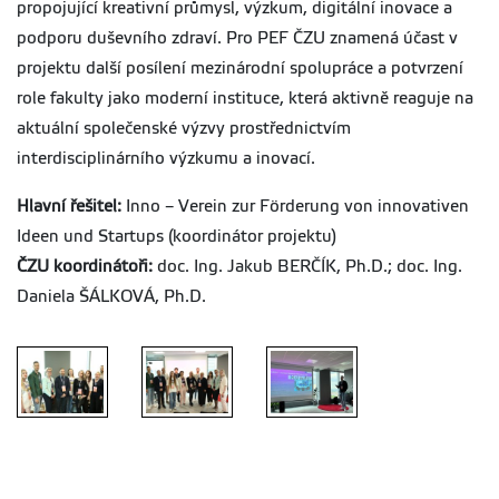
propojující kreativní průmysl, výzkum, digitální inovace a
podporu duševního zdraví. Pro PEF ČZU znamená účast v
projektu další posílení mezinárodní spolupráce a potvrzení
role fakulty jako moderní instituce, která aktivně reaguje na
aktuální společenské výzvy prostřednictvím
interdisciplinárního výzkumu a inovací.
Hlavní řešitel:
Inno – Verein zur Förderung von innovativen
Ideen und Startups (koordinátor projektu)
ČZU koordinátoři:
doc. Ing. Jakub BERČÍK, Ph.D.; doc. Ing.
Daniela ŠÁLKOVÁ, Ph.D.