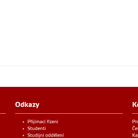
Odkazy
K
Přijímací řízení
Pr
Studenti
Če
Studijní oddělení
Ka