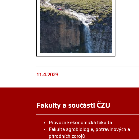
11.4.2023
Účastníci letní školy
Fakulty a součásti ČZU
Provozně ekonomická fakulta
Fakulta agrobiologie, potravinových a
přírodních zdrojů