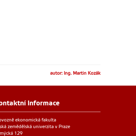
autor: Ing. Martin Kozák
ontaktní informace
ovozně ekonomická fakulta
ská zemědělská univerzita v Praze
mýcká 129